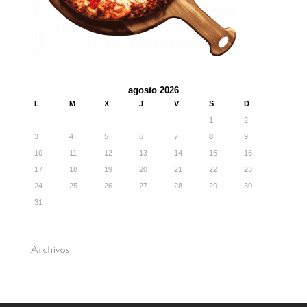
agosto 2026
L
M
X
J
V
S
D
1
2
3
4
5
6
7
8
9
10
11
12
13
14
15
16
17
18
19
20
21
22
23
24
25
26
27
28
29
30
31
Archivos