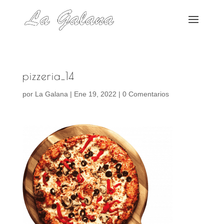
pizzeria_14
por
La Galana
|
Ene 19, 2022
|
0 Comentarios