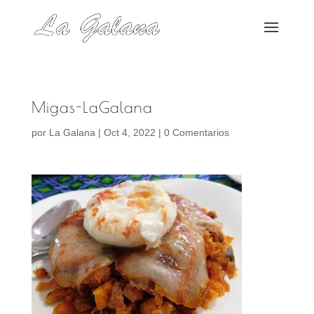
Migas-LaGalana
por
La Galana
|
Oct 4, 2022
|
0 Comentarios