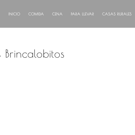
INICIO
COMIDA
CENA
PARA LLEVAR
CASAS RURALES
Brincalobitos