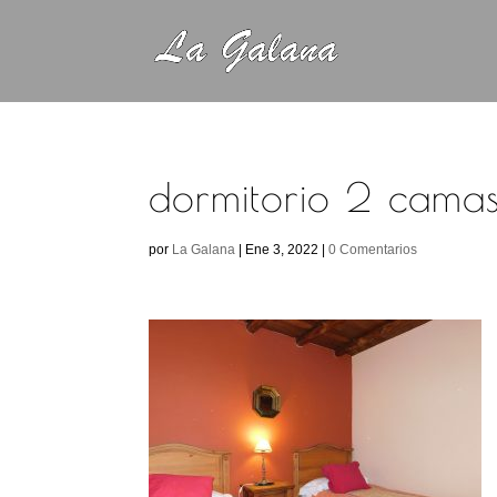
dormitorio 2 camas 
por
La Galana
|
Ene 3, 2022
|
0 Comentarios