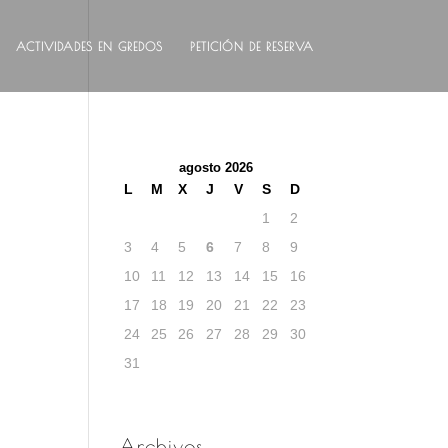
ACTIVIDADES EN GREDOS
PETICIÓN DE RESERVA
agosto 2026
L
M
X
J
V
S
D
1
2
3
4
5
6
7
8
9
10
11
12
13
14
15
16
17
18
19
20
21
22
23
24
25
26
27
28
29
30
31
Archivos