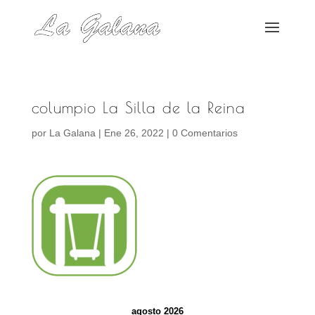
columpio La Silla de la Reina
por
La Galana
|
Ene 26, 2022
|
0 Comentarios
agosto 2026