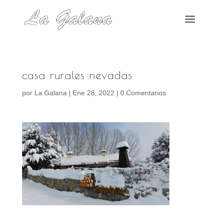
casa rurales nevadas
por
La Galana
|
Ene 28, 2022
|
0 Comentarios