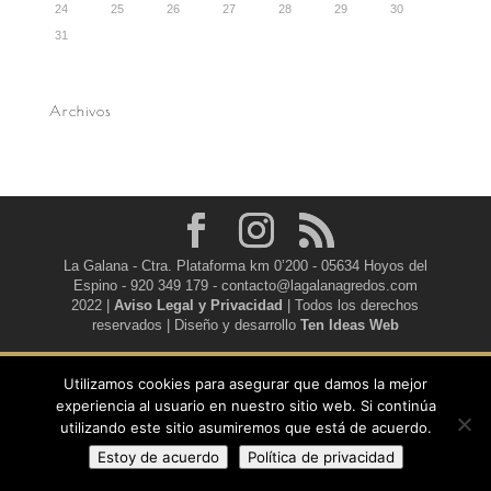
24
25
26
27
28
29
30
31
Archivos
La Galana - Ctra. Plataforma km 0’200 - 05634 Hoyos del
Espino - 920 349 179 - contacto@lagalanagredos.com
2022 |
Aviso Legal y Privacidad
| Todos los derechos
reservados | Diseño y desarrollo
Ten Ideas Web
Utilizamos cookies para asegurar que damos la mejor
experiencia al usuario en nuestro sitio web. Si continúa
utilizando este sitio asumiremos que está de acuerdo.
Estoy de acuerdo
Política de privacidad