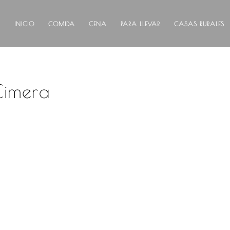
INICIO
COMIDA
CENA
PARA LLEVAR
CASAS RURALES
Cimera