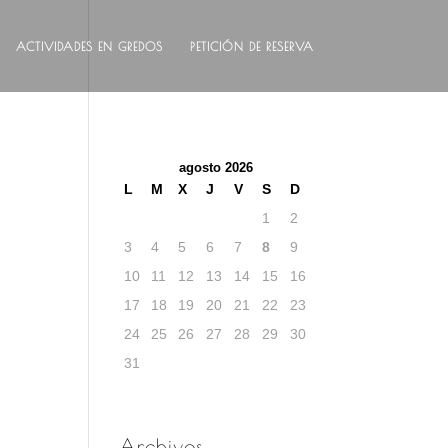
ACTIVIDADES EN GREDOS
PETICIÓN DE RESERVA
agosto 2026
L
M
X
J
V
S
D
1
2
3
4
5
6
7
8
9
10
11
12
13
14
15
16
17
18
19
20
21
22
23
24
25
26
27
28
29
30
31
Archivos