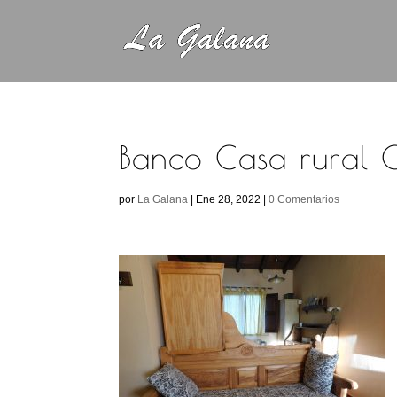
Banco Casa rural 
por
La Galana
|
Ene 28, 2022
|
0 Comentarios