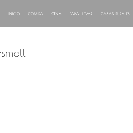
INICIO
COMIDA
CENA
PARA LLEVAR
CASAS RURALES
small