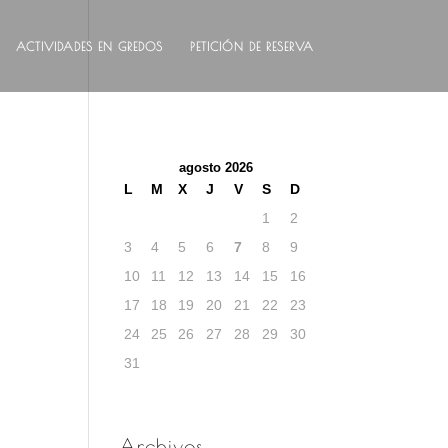
ACTIVIDADES EN GREDOS
PETICIÓN DE RESERVA
agosto 2026
L
M
X
J
V
S
D
1
2
3
4
5
6
7
8
9
10
11
12
13
14
15
16
17
18
19
20
21
22
23
24
25
26
27
28
29
30
31
Archivos