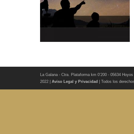
La Galana - Ctra. Plataforma km 0’200 - 05634 Hoyos
2022 |
Aviso Legal y Privacidad
| Todos los derecho