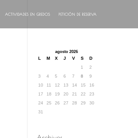
ACTIVIDADES EN GREDOS
PETICIÓN DE RESERVA
agosto 2026
L
M
X
J
V
S
D
1
2
3
4
5
6
7
8
9
10
11
12
13
14
15
16
17
18
19
20
21
22
23
24
25
26
27
28
29
30
31
Archivos