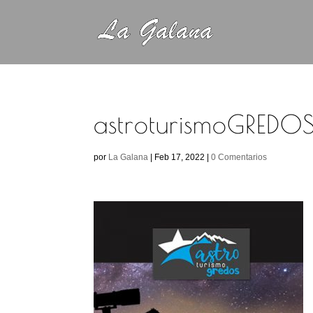
astroturismoGREDO
por
La Galana
|
Feb 17, 2022
|
0 Comentarios