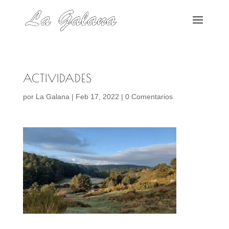
ACTIVIDADES
por
La Galana
|
Feb 17, 2022
|
0 Comentarios